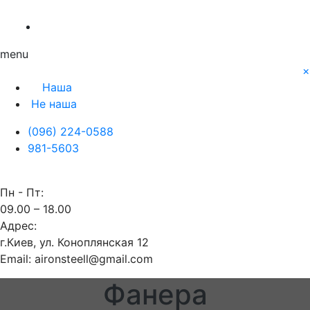
О нас
Заявка
Контакты
Блог
Наша
Не наша
menu
×
Наша
Не наша
(096) 224-0588
981-5603
Пн - Пт:
09.00 – 18.00
Адрес:
г.Киев, ул. Коноплянская 12
Email: aironsteell@gmail.com
Фанера