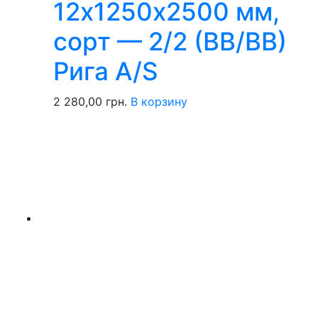
12х1250х2500 мм,
сорт — 2/2 (ВВ/ВВ)
Рига A/S
2 280,00
грн.
В корзину