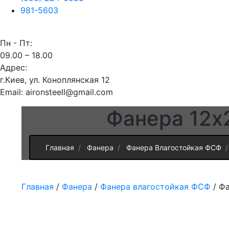
981-5603
Пн - Пт:
09.00 – 18.00
Адрес:
г.Киев, ул. Коноплянская 12
Email: aironsteell@gmail.com
Фанера 12х
Главная
Фанера
Фанера Влагостойкая ФСФ
Главная
/
Фанера
/
Фанера влагостойкая ФСФ
/ Фа