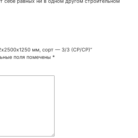
т себе равных ни в одном другом строительном
2х2500х1250 мм, сорт — 3/3 (СР/СР)”
льные поля помечены
*