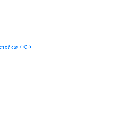
остойкая ФСФ