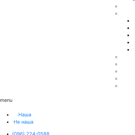
Контакты
Блог
menu
Наша
Не наша
(096) 224-0588