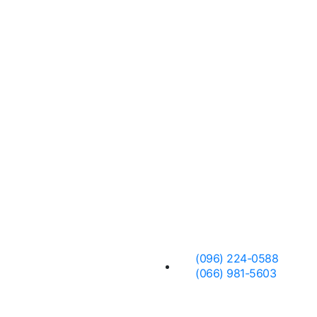
 нас
Заявка
(096) 224-0588
(066) 981-5603