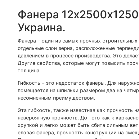
(СР/
СР)
Фанера 12х2500х1250 
Украина.
Фанера – один из самых прочных строительных м
отдельные слои зерна, расположенные перпенди
давлением в процессе производства. Это делае
Другие свойства, которые могут повысить прочн
толщина.
Гибкость – это недостаток фанеры. Для наружно
помещается на шпильки размером два на четыре
несомненным преимуществом.
Эта гибкость, также известная как прочность 
невероятную прочность. До того как к каркасно
хрупкой и легко может быть сбита сильным вет
еловая фанера, прочность конструкции на смещ