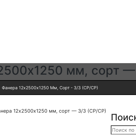
2500х1250 мм, сорт — 
Фанера 12х2500х1250 Мм, Сорт - 3/3 (СР/СР)
нера 12х2500х1250 мм, сорт — 3/3 (СР/СР)
Поис
Искать: