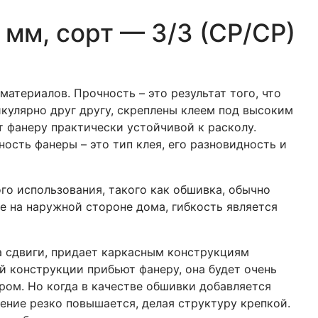
мм, сорт — 3/3 (СР/СР)
атериалов. Прочность – это результат того, что
кулярно друг другу, скреплены клеем под высоким
т фанеру практически устойчивой к расколу.
ость фанеры – это тип клея, его разновидность и
го использования, такого как обшивка, обычно
 на наружной стороне дома, гибкость является
на сдвиги, придает каркасным конструкциям
й конструкции прибьют фанеру, она будет очень
ром. Но когда в качестве обшивки добавляется
ение резко повышается, делая структуру крепкой.