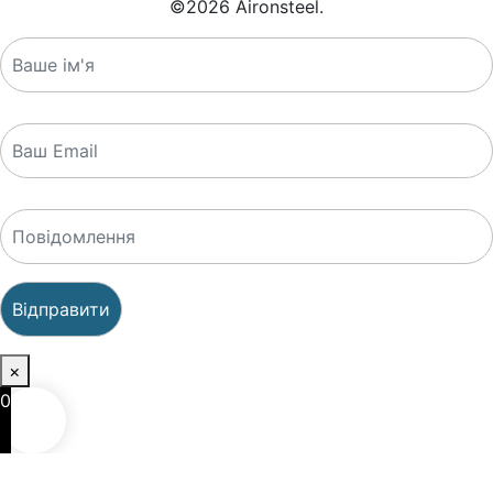
©
2026
Aironsteel.
×
0