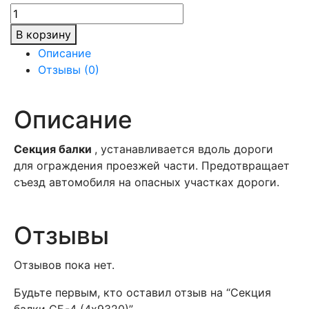
Количество
товара
В корзину
Секция
Описание
балки
Отзывы (0)
СБ-4
(4х9320)
Описание
Секция балки
, устанавливается вдоль дороги
для ограждения проезжей части. Предотвращает
съезд автомобиля на опасных участках дороги.
Отзывы
Отзывов пока нет.
Будьте первым, кто оставил отзыв на “Секция