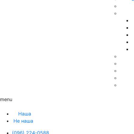
Контакты
Блог
menu
Наша
Не наша
(096) 224-0588