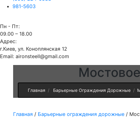
981-5603
Пн - Пт:
09.00 – 18.00
Адрес:
г.Киев, ул. Коноплянская 12
Email: aironsteell@gmail.com
Мостовое
Главная
Барьерные Ограждения Дорожные
М
Главная
/
Барьерные ограждения дорожные
/ Мос