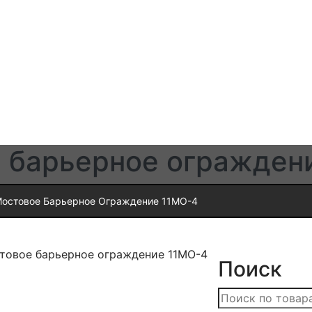
 барьерное огражден
остовое Барьерное Ограждение 11МО-4
товое барьерное ограждение 11МО-4
Поиск
Искать: