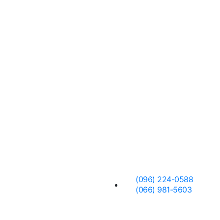
 нас
Заявка
(096) 224-0588
(066) 981-5603