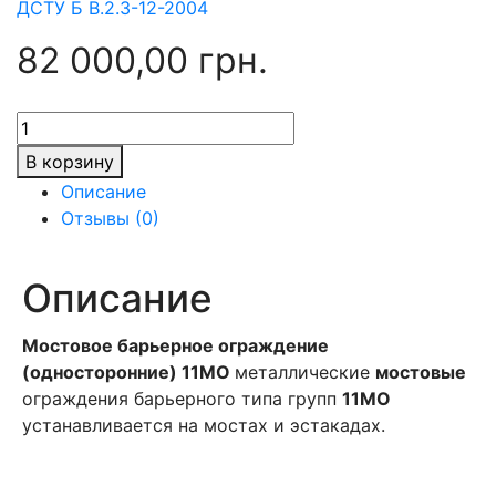
ДСТУ Б В.2.3-12-2004
82 000,00
грн.
Количество
товара
В корзину
Мостовое
Описание
барьерное
Отзывы (0)
ограждение
11МО-1
Описание
Мостовое барьерное ограждение
(односторонние) 11МО
металлические
мостовые
ограждения барьерного типа групп
11МО
устанавливается на мостах и эстакадах.