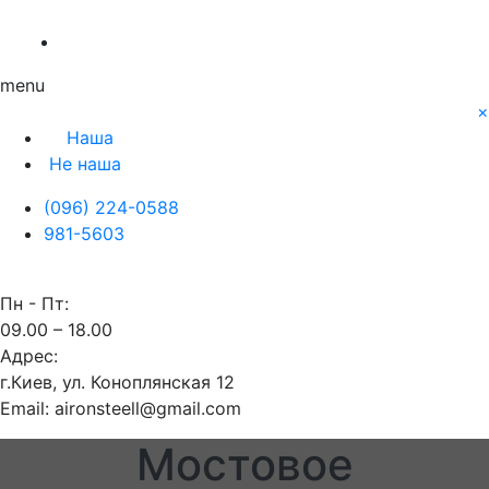
О нас
Заявка
Контакты
Блог
Наша
Не наша
menu
×
Наша
Не наша
(096) 224-0588
981-5603
Пн - Пт:
09.00 – 18.00
Адрес:
г.Киев, ул. Коноплянская 12
Email: aironsteell@gmail.com
Мостовое