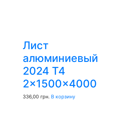
Лист
алюминиевый
2024 T4
2x1500x4000
336,00
грн.
В корзину