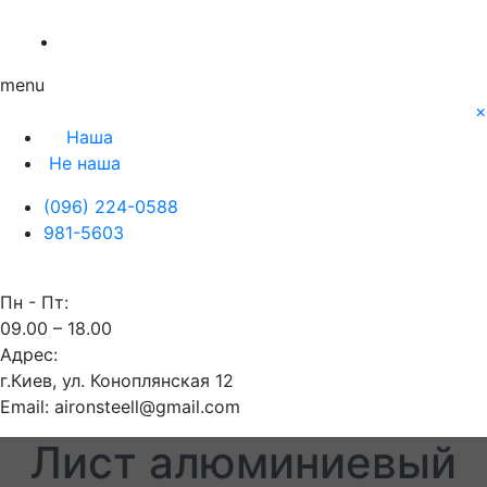
О нас
Заявка
Контакты
Блог
Наша
Не наша
menu
×
Наша
Не наша
(096) 224-0588
981-5603
Пн - Пт:
09.00 – 18.00
Адрес:
г.Киев, ул. Коноплянская 12
Email: aironsteell@gmail.com
Лист алюминиевый