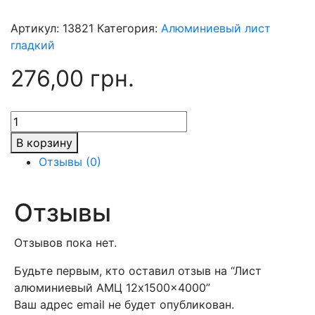
Артикул:
13821
Категория:
Алюминиевый лист
гладкий
276,00
грн.
Количество
товара
В корзину
Лист
Отзывы (0)
алюминиевый
АМЦ
12x1500x4000
Отзывы
Отзывов пока нет.
Будьте первым, кто оставил отзыв на “Лист
алюминиевый АМЦ 12x1500x4000”
Ваш адрес email не будет опубликован.