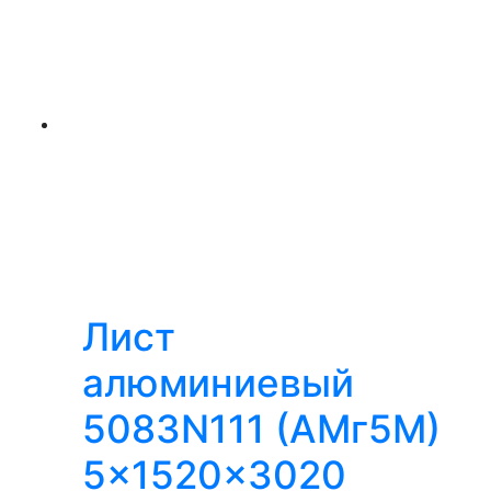
Лист
алюминиевый
5083N111 (АМг5М)
5x1520x3020