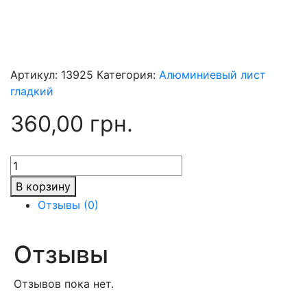
Артикул:
13925
Категория:
Алюминиевый лист
гладкий
360,00
грн.
Количество
товара
В корзину
Лист
Отзывы (0)
алюминиевый
5083N111
(АМг5М)
Отзывы
5x1250x2500
Отзывов пока нет.