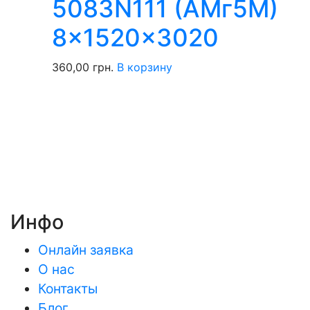
5083N111 (АМг5М)
8x1520x3020
360,00
грн.
В корзину
Инфо
Онлайн заявка
О нас
Контакты
Блог