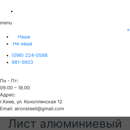
О нас
Заявка
Контакты
Блог
Наша
Не наша
menu
×
Наша
Не наша
(096) 224-0588
981-5603
Пн - Пт:
09.00 – 18.00
Адрес:
г.Киев, ул. Коноплянская 12
Email: aironsteell@gmail.com
Лист алюминиевый