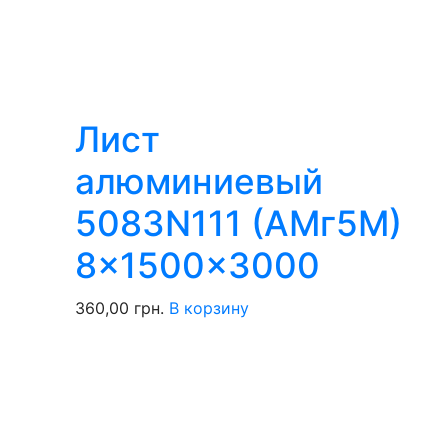
Лист
алюминиевый
5083N111 (АМг5М)
8x1500x3000
360,00
грн.
В корзину