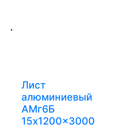
Лист
алюминиевый
АМг6Б
15x1200x3000