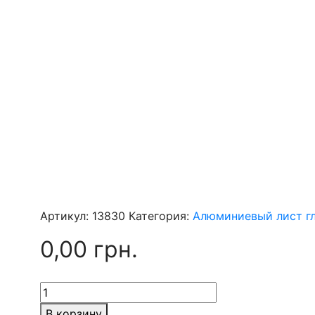
Артикул:
13830
Категория:
Алюминиевый лист г
0,00
грн.
Количество
товара
В корзину