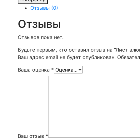
Лист
Отзывы (0)
алюминиевый
3103N14
Отзывы
(АМцН2)
1.5x1500x4000
Отзывов пока нет.
Будьте первым, кто оставил отзыв на “Лист ал
Ваш адрес email не будет опубликован.
Обязате
Ваша оценка
*
Ваш отзыв
*