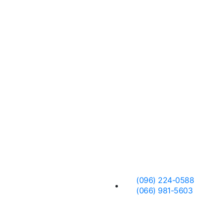
 нас
Заявка
(096) 224-0588
(066) 981-5603