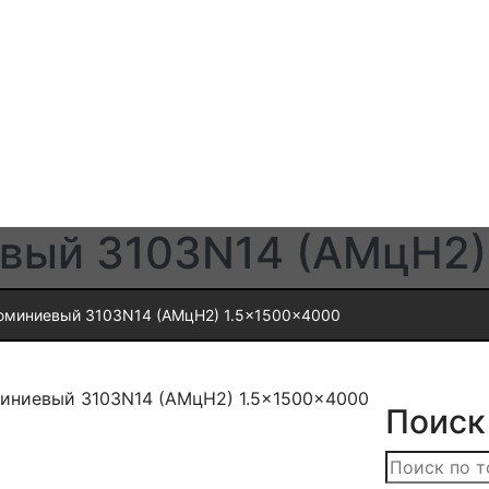
вый 3103N14 (АМцН2)
юминиевый 3103N14 (АМцН2) 1.5x1500x4000
иниевый 3103N14 (АМцН2) 1.5x1500x4000
Поиск
Искать: