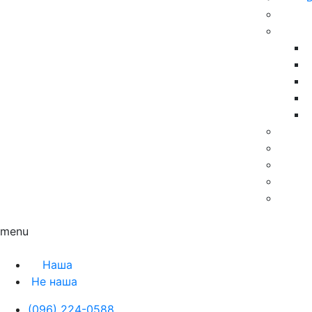
Контакты
Блог
menu
Наша
Не наша
(096) 224-0588