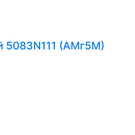
 5083N111 (АМг5М)