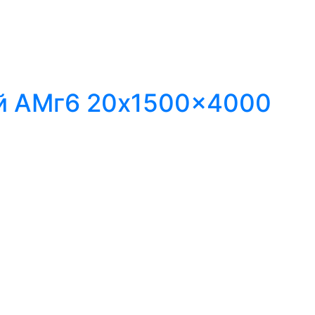
й АМг6 20x1500x4000