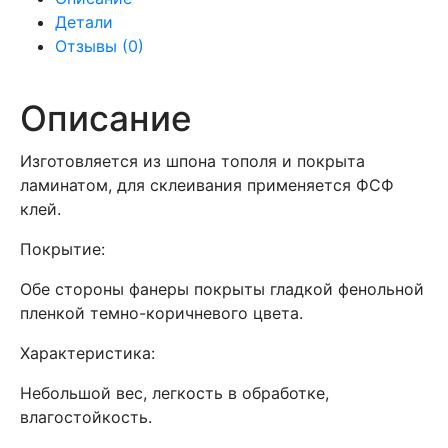
опалубочная
Детали
2500х1250х18
Отзывы (0)
мм
Описание
Изготовляется из шпона тополя и покрыта
ламинатом, для склеивания применяется ФСФ
клей.
Покрытие:
Обе стороны фанеры покрыты гладкой фенольной
пленкой темно-коричневого цвета.
Характеристика:
Небольшой вес, легкость в обработке,
влагостойкость.