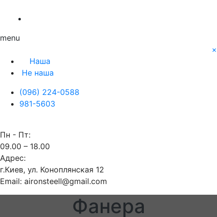
О нас
Заявка
Контакты
Блог
Наша
Не наша
menu
×
Наша
Не наша
(096) 224-0588
981-5603
Пн - Пт:
09.00 – 18.00
Адрес:
г.Киев, ул. Коноплянская 12
Email: aironsteell@gmail.com
Фанера