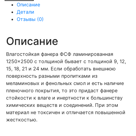
Фанера
Описание
ФСФ
Детали
2500х1250х9
Отзывы (0)
мм,
сорт
2/3
Описание
Влагостойкая фанера ФСФ ламинированная
1250×2500 с толщиной бывает с толщиной 9, 12,
15, 18, 21 и 24 мм. Если обработать внешнюю
поверхность разными пропитками из
меламиновых и фенольных смол и есть наличие
пленочного покрытия, то это придаст фанере
стойкости к влаге и инертности к большинству
химических веществ и соединений. При этом
материал не токсичен и отличается повышенной
жесткостью.