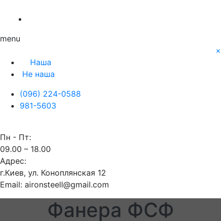
О нас
Заявка
Контакты
Блог
Наша
Не наша
menu
×
Наша
Не наша
(096) 224-0588
981-5603
Пн - Пт:
09.00 – 18.00
Адрес:
г.Киев, ул. Коноплянская 12
Email: aironsteell@gmail.com
Фанера ФСФ