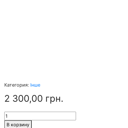
Категория:
Інше
2 300,00
грн.
Количество
товара
В корзину