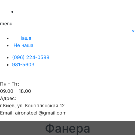
О нас
Заявка
Контакты
Блог
Наша
Не наша
menu
×
Наша
Не наша
(096) 224-0588
981-5603
Пн - Пт:
09.00 – 18.00
Адрес:
г.Киев, ул. Коноплянская 12
Email: aironsteell@gmail.com
Фанера