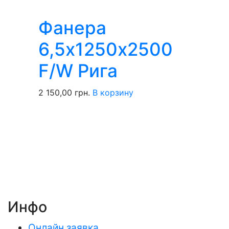
Фанера
6,5х1250х2500
F/W Рига
2 150,00
грн.
В корзину
Инфо
Онлайн заявка