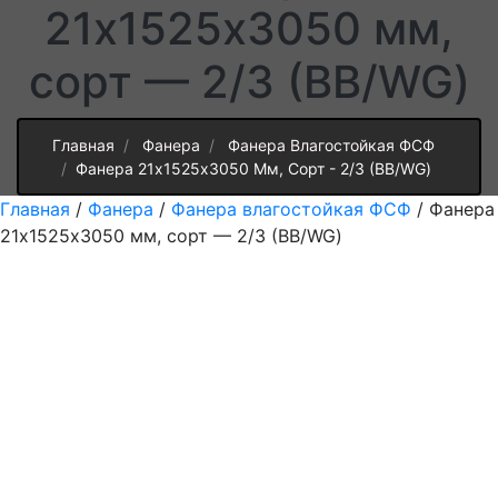
21х1525х3050 мм,
сорт — 2/3 (BB/WG)
Главная
Фанера
Фанера Влагостойкая ФСФ
Фанера 21х1525х3050 Мм, Сорт - 2/3 (BB/WG)
Главная
/
Фанера
/
Фанера влагостойкая ФСФ
/ Фанера
21х1525х3050 мм, сорт — 2/3 (BB/WG)