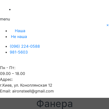
О нас
Заявка
Контакты
Блог
Наша
Не наша
menu
×
Наша
Не наша
(096) 224-0588
981-5603
Пн - Пт:
09.00 – 18.00
Адрес:
г.Киев, ул. Коноплянская 12
Email: aironsteell@gmail.com
Фанера