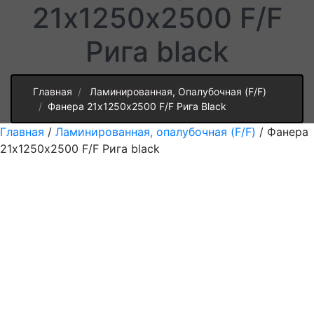
21х1250х2500 F/F
Рига black
Главная
Ламинированная, Опалубочная (F/F)
Фанера 21х1250х2500 F/F Рига Black
Главная
/
Ламинированная, опалубочная (F/F)
/ Фанера
21х1250х2500 F/F Рига black