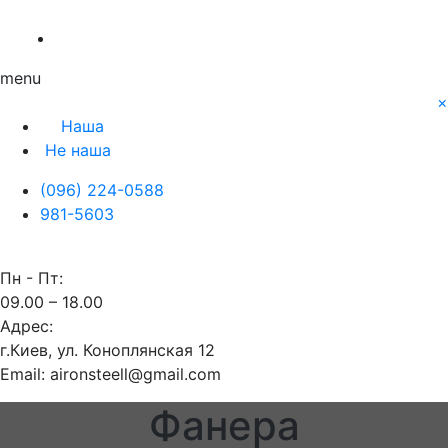
О нас
Заявка
Контакты
Блог
Наша
Не наша
menu
×
Наша
Не наша
(096) 224-0588
981-5603
Пн - Пт:
09.00 – 18.00
Адрес:
г.Киев, ул. Коноплянская 12
Email: aironsteell@gmail.com
Фанера