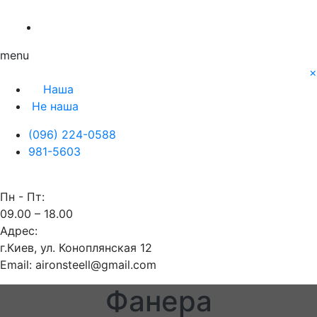
О нас
Заявка
Контакты
Блог
Наша
Не наша
menu
×
Наша
Не наша
(096) 224-0588
981-5603
Пн - Пт:
09.00 – 18.00
Адрес:
г.Киев, ул. Коноплянская 12
Email: aironsteell@gmail.com
Фанера