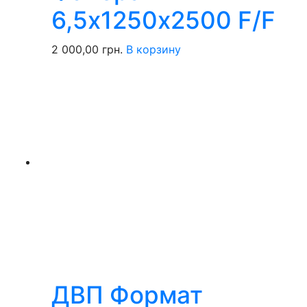
6,5х1250х2500 F/F
2 000,00
грн.
В корзину
ДВП Формат