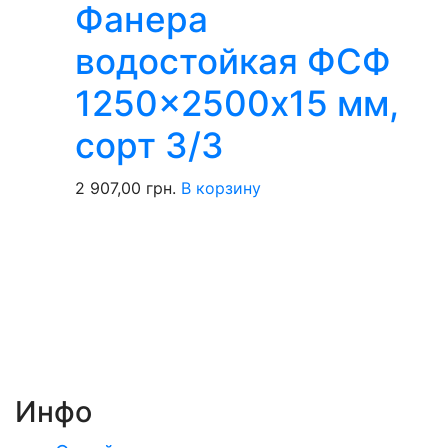
Фанера
водостойкая ФСФ
1250×2500х15 мм,
сорт 3/3
2 907,00
грн.
В корзину
Инфо