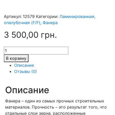
Артикул:
12579
Категории:
Ламинированная,
опалубочная (F/F)
,
Фанера
3 500,00
грн.
Количество
товара
В корзину
Фанера
Описание
18х1250х2500
Отзывы (0)
F/F
Описание
Фанера – один из самых прочных строительных
материалов. Прочность – это результат того, что
отдельные слои зерна, расположенные