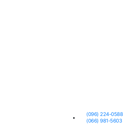
 нас
Заявка
(096) 224-0588
(066) 981-5603