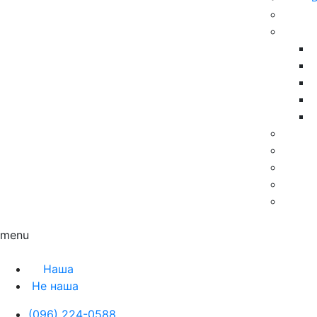
Контакты
Блог
menu
Наша
Не наша
(096) 224-0588