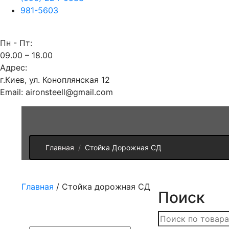
981-5603
Пн - Пт:
09.00 – 18.00
Адрес:
г.Киев, ул. Коноплянская 12
Email: aironsteell@gmail.com
Главная
Стойка Дорожная СД
Главная
/ Стойка дорожная СД
Поиск
Искать: