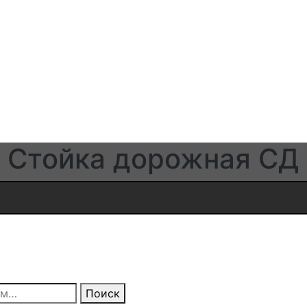
Стойка дорожная СД
Поиск