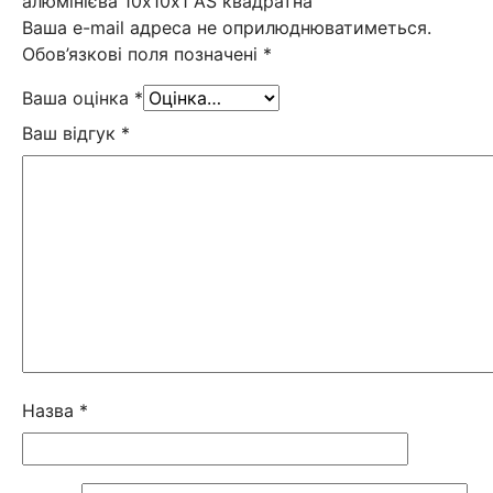
алюмінієва 10х10х1 AS квадратна”
Ваша e-mail адреса не оприлюднюватиметься.
Обов’язкові поля позначені
*
Ваша оцінка
*
Ваш відгук
*
Назва
*