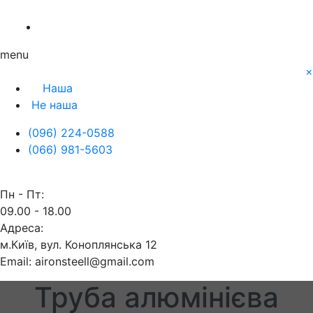
Про нас
Заявка
Контакти
menu
×
Наша
Не наша
(096) 224-0588
(066) 981-5603
Пн - Пт:
09.00 - 18.00
Адреса:
м.Київ, вул. Коноплянська 12
Email: aironsteell@gmail.com
Труба алюмінієва