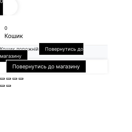
0
0
Кошик
Кошик порожній
Повернутись до
магазину
Повернутись до магазину