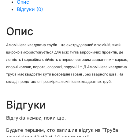
Опис
AS
Відгуки (0)
квадратна
кількість
Опис
Алюмінієва квадратна труба – це екструдований алюміній, який
широко використовується для всіх типів виробничих проектів, де
легкість і корозійна стійкість є першочерговим завданням – каркас,
опорні колони, ворота, огорожі, поручні і т. Д Алюмінієва квадратна
труба має квадратні кути всередині і зовні , без зварного шва. На
складі представлені розміри алюмінієвих квадратних труб.
Відгуки
Відгуків немає, поки що.
Будьте першим, хто залишив відгук на “Труба