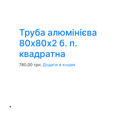
Труба алюмінієва
80х80х2 б. п.
квадратна
780,00
грн.
Додати в кошик