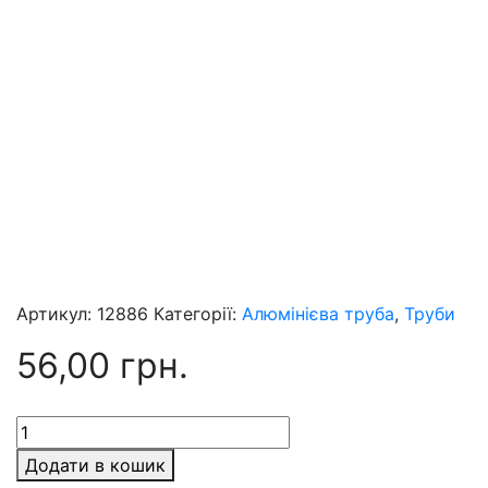
Артикул:
12886
Категорії:
Алюмінієва труба
,
Труби
56,00
грн.
Труба
алюмінієва
Додати в кошик
10х10х1