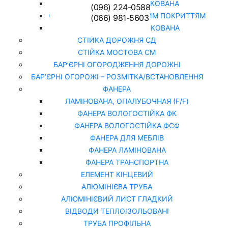
СІТКА ЗВАРНА ОЦИНКОВАНА
(096) 224-0588
СІТКА РАБИЦЯ З ПОЛІМЕРНИМ ПОКРИТТЯМ
(066) 981-5603
СІТКА РАБИЦЯ ОЦИНКОВАНА
СТІЙКА ДОРОЖНЯ СД
СТІЙКА МОСТОВА СМ
БАР’ЄРНІ ОГОРОДЖЕННЯ ДОРОЖНІ
БАР’ЄРНІ ОГОРОЖІ – РОЗМІТКА/ВСТАНОВЛЕННЯ
ФАНЕРА
ЛАМІНОВАНА, ОПАЛУБОЧНАЯ (F/F)
ФАНЕРА ВОЛОГОСТІЙКА ФК
ФАНЕРА ВОЛОГОСТІЙКА ФСФ
ФАНЕРА ДЛЯ МЕБЛІВ
ФАНЕРА ЛАМІНОВАНА
ФАНЕРА ТРАНСПОРТНА
ЕЛЕМЕНТ КІНЦЕВИЙ
АЛЮМІНІЄВА ТРУБА
АЛЮМІНІЄВИЙ ЛИСТ ГЛАДКИЙ
ВІДВОДИ ТЕПЛОІЗОЛЬОВАНІ
ТРУБА ПРОФІЛЬНА