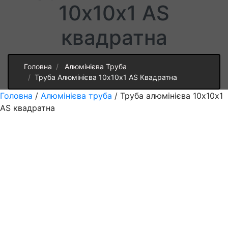
10х10х1 AS
квадратна
Головна
Алюмінієва Труба
Труба Алюмінієва 10х10х1 AS Квадратна
Головна
/
Алюмінієва труба
/ Труба алюмінієва 10х10х1
AS квадратна