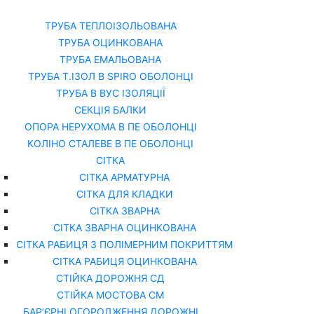
Каталог
Про нас
ТРУБА ТЕПЛОІЗОЛЬОВАНА
ТРУБА ОЦИНКОВАНА
ТРУБА ЕМАЛЬОВАНА
ТРУБА Т.ІЗОЛ В SPIRO ОБОЛОНЦІ
ТРУБА В ВУС ІЗОЛЯЦІЇ
СЕКЦІЯ БАЛКИ
ОПОРА НЕРУХОМА В ПЕ ОБОЛОНЦІ
КОЛІНО СТАЛЕВЕ В ПЕ ОБОЛОНЦІ
СІТКА
СІТКА АРМАТУРНА
СІТКА ДЛЯ КЛАДКИ
СІТКА ЗВАРНА
СІТКА ЗВАРНА ОЦИНКОВАНА
СІТКА РАБИЦЯ З ПОЛІМЕРНИМ ПОКРИТТЯМ
СІТКА РАБИЦЯ ОЦИНКОВАНА
СТІЙКА ДОРОЖНЯ СД
СТІЙКА МОСТОВА СМ
БАР’ЄРНІ ОГОРОДЖЕННЯ ДОРОЖНІ