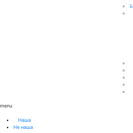
Б
Контакти
menu
Наша
Не наша