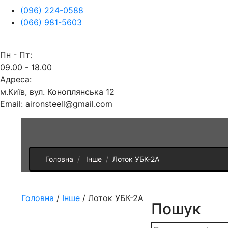
(096) 224-0588
(066) 981-5603
Пн - Пт:
09.00 - 18.00
Адреса:
м.Київ, вул. Коноплянська 12
Email: aironsteell@gmail.com
Головна
Інше
Лоток УБК-2А
Головна
/
Інше
/ Лоток УБК-2А
Пошук