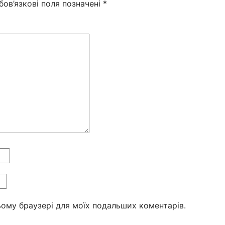
бов’язкові поля позначені
*
цьому браузері для моїх подальших коментарів.