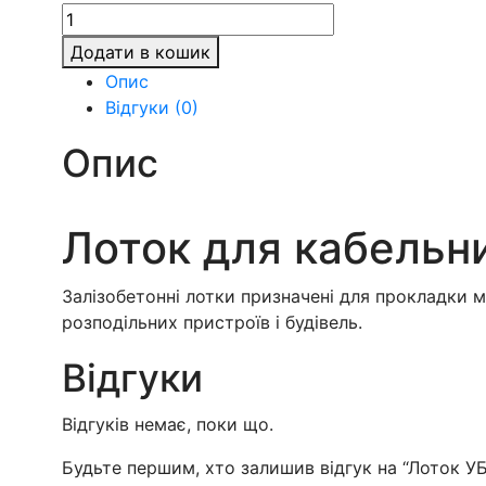
Лоток
УБК-2А
Додати в кошик
кількість
Опис
Відгуки (0)
Опис
Лоток для кабельни
Залізобетонні лотки призначені для прокладки м
розподільних пристроїв і будівель.
Відгуки
Відгуків немає, поки що.
Будьте першим, хто залишив відгук на “Лоток УБ