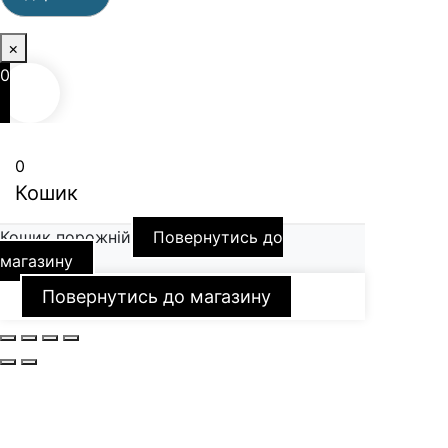
×
0
0
Кошик
Кошик порожній
Повернутись до
магазину
Повернутись до магазину