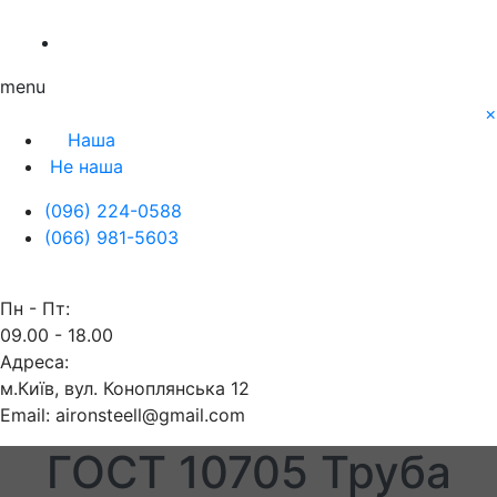
Про нас
Заявка
Контакти
menu
×
Наша
Не наша
(096) 224-0588
(066) 981-5603
Пн - Пт:
09.00 - 18.00
Адреса:
м.Київ, вул. Коноплянська 12
Email: aironsteell@gmail.com
ГОСТ 10705 Труба