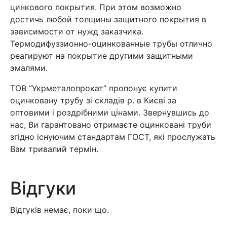
цинкового покрытия. При этом возможно
достичь любой толщины защитного покрытия в
зависимости от нужд заказчика.
Термодифуззионно-оцинкованные трубы отлично
реагируют на покрытие другими защитными
эмалями.
ТОВ “Укрметалопрокат” пропонує купити
оцинковану трубу зі складів р. в Києві за
оптовими і роздрібними цінами. Звернувшись до
нас, Ви гарантовано отримаєте оцинковані труби
згідно існуючим стандартам ГОСТ, які прослужать
Вам тривалий термін.
Відгуки
Відгуків немає, поки що.