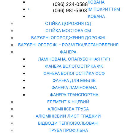
СІТКА ЗВАРНА ОЦИНКОВАНА
(096) 224-0588
СІТКА РАБИЦЯ З ПОЛІМЕРНИМ ПОКРИТТЯМ
(066) 981-5603
СІТКА РАБИЦЯ ОЦИНКОВАНА
СТІЙКА ДОРОЖНЯ СД
СТІЙКА МОСТОВА СМ
БАР’ЄРНІ ОГОРОДЖЕННЯ ДОРОЖНІ
БАР’ЄРНІ ОГОРОЖІ – РОЗМІТКА/ВСТАНОВЛЕННЯ
ФАНЕРА
ЛАМІНОВАНА, ОПАЛУБОЧНАЯ (F/F)
ФАНЕРА ВОЛОГОСТІЙКА ФК
ФАНЕРА ВОЛОГОСТІЙКА ФСФ
ФАНЕРА ДЛЯ МЕБЛІВ
ФАНЕРА ЛАМІНОВАНА
ФАНЕРА ТРАНСПОРТНА
ЕЛЕМЕНТ КІНЦЕВИЙ
АЛЮМІНІЄВА ТРУБА
АЛЮМІНІЄВИЙ ЛИСТ ГЛАДКИЙ
ВІДВОДИ ТЕПЛОІЗОЛЬОВАНІ
ТРУБА ПРОФІЛЬНА