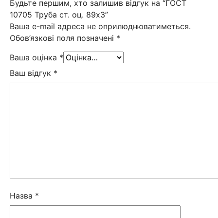
Будьте першим, хто залишив відгук на “ГОСТ
10705 Труба ст. оц. 89х3”
Ваша e-mail адреса не оприлюднюватиметься.
Обов’язкові поля позначені
*
Ваша оцінка
*
Ваш відгук
*
Назва
*