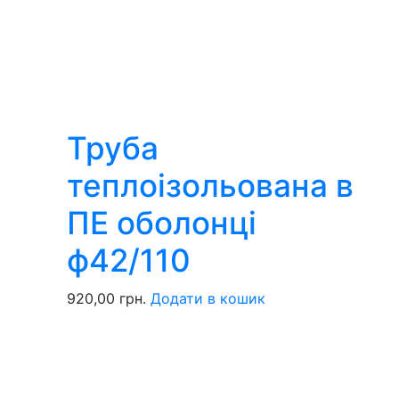
Труба
теплоізольована в
ПЕ оболонці
ф42/110
920,00
грн.
Додати в кошик