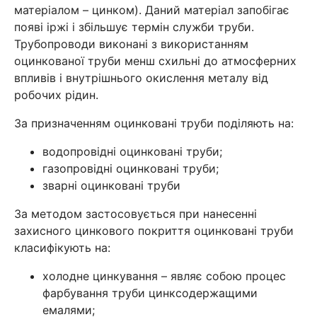
матеріалом – цинком). Даний матеріал запобігає
появі іржі і збільшує термін служби труби.
Трубопроводи виконані з використанням
оцинкованої труби менш схильні до атмосферних
впливів і внутрішнього окислення металу від
робочих рідин.
За призначенням оцинковані труби поділяють на:
водопровідні оцинковані труби;
газопровідні оцинковані труби;
зварні оцинковані труби
За методом застосовується при нанесенні
захисного цинкового покриття оцинковані труби
класифікують на:
холодне цинкування – являє собою процес
фарбування труби цинксодержащими
емалями;