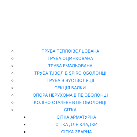
Головна
Каталог
ТРУБА ТЕПЛОІЗОЛЬОВАНА
ТРУБА ОЦИНКОВАНА
ТРУБА ЕМАЛЬОВАНА
ТРУБА Т.ІЗОЛ В SPIRO ОБОЛОНЦІ
ТРУБА В ВУС ІЗОЛЯЦІЇ
СЕКЦІЯ БАЛКИ
ОПОРА НЕРУХОМА В ПЕ ОБОЛОНЦІ
КОЛІНО СТАЛЕВЕ В ПЕ ОБОЛОНЦІ
СІТКА
СІТКА АРМАТУРНА
СІТКА ДЛЯ КЛАДКИ
СІТКА ЗВАРНА