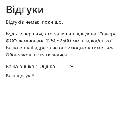
Відгуки
Відгуків немає, поки що.
Будьте першим, хто залишив відгук на “Фанера
ФОФ ламінована 1250х2500 мм, гладка/сітка”
Ваша e-mail адреса не оприлюднюватиметься.
Обов’язкові поля позначені
*
Ваша оцінка
*
Ваш відгук
*