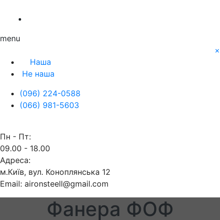
Про нас
Заявка
Контакти
menu
×
Наша
Не наша
(096) 224-0588
(066) 981-5603
Пн - Пт:
09.00 - 18.00
Адреса:
м.Київ, вул. Коноплянська 12
Email: aironsteell@gmail.com
Фанера ФОФ