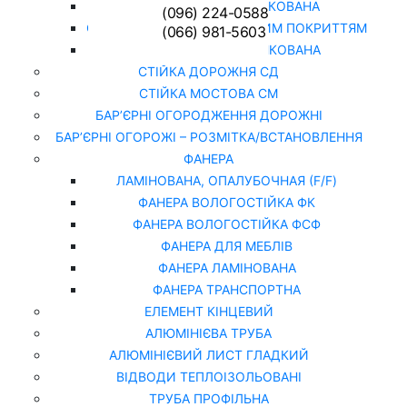
СІТКА ЗВАРНА ОЦИНКОВАНА
(096) 224-0588
СІТКА РАБИЦЯ З ПОЛІМЕРНИМ ПОКРИТТЯМ
(066) 981-5603
СІТКА РАБИЦЯ ОЦИНКОВАНА
СТІЙКА ДОРОЖНЯ СД
СТІЙКА МОСТОВА СМ
БАР’ЄРНІ ОГОРОДЖЕННЯ ДОРОЖНІ
БАР’ЄРНІ ОГОРОЖІ – РОЗМІТКА/ВСТАНОВЛЕННЯ
ФАНЕРА
ЛАМІНОВАНА, ОПАЛУБОЧНАЯ (F/F)
ФАНЕРА ВОЛОГОСТІЙКА ФК
ФАНЕРА ВОЛОГОСТІЙКА ФСФ
ФАНЕРА ДЛЯ МЕБЛІВ
ФАНЕРА ЛАМІНОВАНА
ФАНЕРА ТРАНСПОРТНА
ЕЛЕМЕНТ КІНЦЕВИЙ
АЛЮМІНІЄВА ТРУБА
АЛЮМІНІЄВИЙ ЛИСТ ГЛАДКИЙ
ВІДВОДИ ТЕПЛОІЗОЛЬОВАНІ
ТРУБА ПРОФІЛЬНА