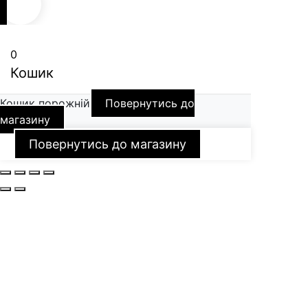
0
Кошик
Кошик порожній
Повернутись до
магазину
Повернутись до магазину