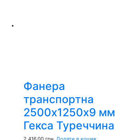
Фанера
транспортна
2500х1250х9 мм
Гекса Туреччина
2 416,00
грн.
Додати в кошик