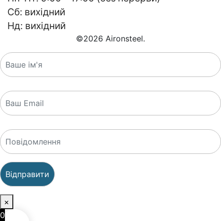
Сб: вихідний
Нд: вихідний
©
2026
Aironsteel.
×
0