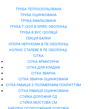
Каталог
Про нас
ТРУБА ТЕПЛОІЗОЛЬОВАНА
ТРУБА ОЦИНКОВАНА
ТРУБА ЕМАЛЬОВАНА
ТРУБА Т.ІЗОЛ В SPIRO ОБОЛОНЦІ
ТРУБА В ВУС ІЗОЛЯЦІЇ
СЕКЦІЯ БАЛКИ
ОПОРА НЕРУХОМА В ПЕ ОБОЛОНЦІ
КОЛІНО СТАЛЕВЕ В ПЕ ОБОЛОНЦІ
СІТКА
СІТКА АРМАТУРНА
СІТКА ДЛЯ КЛАДКИ
СІТКА ЗВАРНА
СІТКА ЗВАРНА ОЦИНКОВАНА
СІТКА РАБИЦЯ З ПОЛІМЕРНИМ ПОКРИТТЯМ
СІТКА РАБИЦЯ ОЦИНКОВАНА
СТІЙКА ДОРОЖНЯ СД
СТІЙКА МОСТОВА СМ
БАР’ЄРНІ ОГОРОДЖЕННЯ ДОРОЖНІ