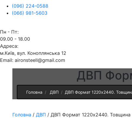
(096) 224-0588
(066) 981-5603
Пн - Пт:
09.00 - 18.00
Адреса:
м.Київ, вул. Коноплянська 12
Email: aironsteell@gmail.com
ДВП Форм
Головна
ДВП
ДВП Формат 1220х2440. Товщин
Головна
/
ДВП
/ ДВП Формат 1220х2440. Товщина 