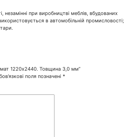
і, незамінні при виробництві меблів, вбудованих
 використовується в автомобільній промисловості;
 тари.
рмат 1220х2440. Товщина 3,0 мм”
бов’язкові поля позначені
*