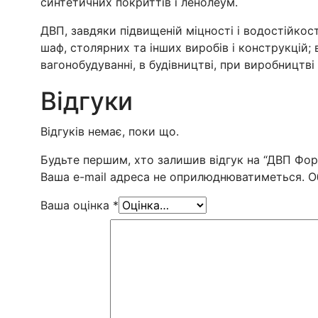
синтетичних покриттів і ленолеум.
ДВП, завдяки підвищеній міцності і водостійкост
шаф, столярних та інших виробів і конструкцій;
вагонобудуванні, в будівництві, при виробництві
Відгуки
Відгуків немає, поки що.
Будьте першим, хто залишив відгук на “ДВП Фо
Ваша e-mail адреса не оприлюднюватиметься.
О
Ваша оцінка
*