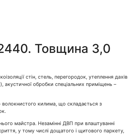
440. Товщина 3,0
оізоляції стін, стель, перегородок, утеплення дахів
), акустичної обробки спеціальних приміщень –
 волокнистого килима, що складається з
ок.
нього майстра. Незамінні ДВП при влаштуванні
криття, у тому числі дощатого і щитового паркету,