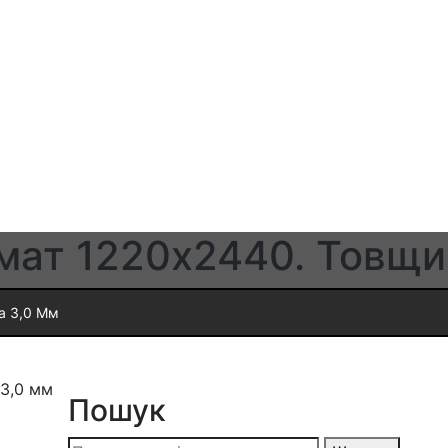
ат 1220х2440. Товщи
а 3,0 Мм
3,0 мм
Пошук