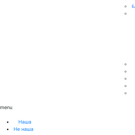
Б
Контакти
menu
Наша
Не наша