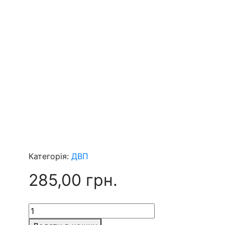
Категорія:
ДВП
285,00
грн.
ДВП
Формат