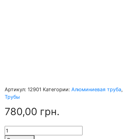
Артикул:
12901
Категории:
Алюминиевая труба
,
Трубы
780,00
грн.
Количество
товара