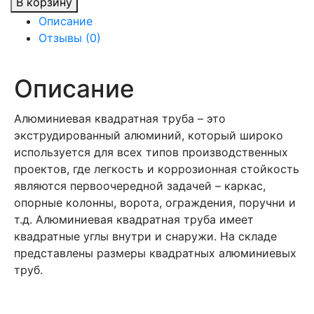
В корзину
Труба
Описание
алюминиевая
Отзывы (0)
80х80х2
б.
п.
Описание
квадратная
Алюминиевая квадратная труба – это
экструдированный алюминий, который широко
используется для всех типов производственных
проектов, где легкость и коррозионная стойкость
являются первоочередной задачей – каркас,
опорные колонны, ворота, ограждения, поручни и
т.д. Алюминиевая квадратная труба имеет
квадратные углы внутри и снаружи. На складе
представлены размеры квадратных алюминиевых
труб.