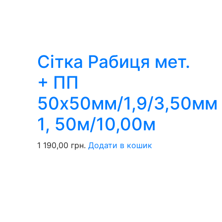
Сітка Рабиця мет.
+ ПП
50х50мм/1,9/3,50мм
1, 50м/10,00м
1 190,00
грн.
Додати в кошик