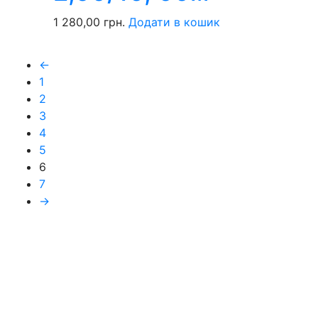
1 280,00
грн.
Додати в кошик
←
1
2
3
4
5
6
7
→