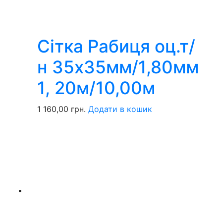
Сітка Рабиця оц.т/
н 35х35мм/1,80мм
1, 20м/10,00м
1 160,00
грн.
Додати в кошик