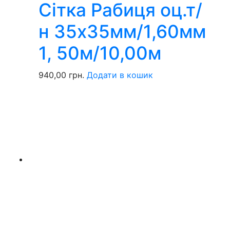
Сітка Рабиця оц.т/
н 35х35мм/1,60мм
1, 50м/10,00м
940,00
грн.
Додати в кошик