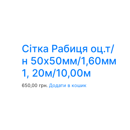
Сітка Рабиця оц.т/
н 50х50мм/1,60мм
1, 20м/10,00м
650,00
грн.
Додати в кошик