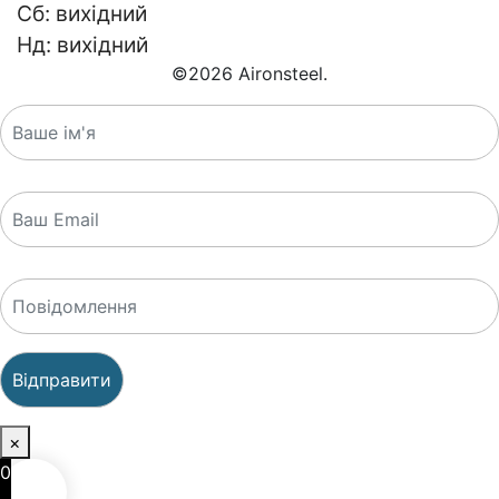
Сб: вихідний
Нд: вихідний
©
2026
Aironsteel.
×
0