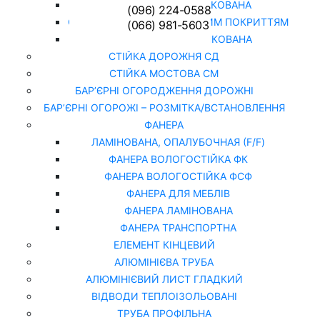
СІТКА ЗВАРНА ОЦИНКОВАНА
(096) 224-0588
СІТКА РАБИЦЯ З ПОЛІМЕРНИМ ПОКРИТТЯМ
(066) 981-5603
СІТКА РАБИЦЯ ОЦИНКОВАНА
СТІЙКА ДОРОЖНЯ СД
СТІЙКА МОСТОВА СМ
БАР’ЄРНІ ОГОРОДЖЕННЯ ДОРОЖНІ
БАР’ЄРНІ ОГОРОЖІ – РОЗМІТКА/ВСТАНОВЛЕННЯ
ФАНЕРА
ЛАМІНОВАНА, ОПАЛУБОЧНАЯ (F/F)
ФАНЕРА ВОЛОГОСТІЙКА ФК
ФАНЕРА ВОЛОГОСТІЙКА ФСФ
ФАНЕРА ДЛЯ МЕБЛІВ
ФАНЕРА ЛАМІНОВАНА
ФАНЕРА ТРАНСПОРТНА
ЕЛЕМЕНТ КІНЦЕВИЙ
АЛЮМІНІЄВА ТРУБА
АЛЮМІНІЄВИЙ ЛИСТ ГЛАДКИЙ
ВІДВОДИ ТЕПЛОІЗОЛЬОВАНІ
ТРУБА ПРОФІЛЬНА