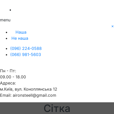
Про нас
Заявка
Контакти
menu
×
Наша
Не наша
(096) 224-0588
(066) 981-5603
Пн - Пт:
09.00 - 18.00
Адреса:
м.Київ, вул. Коноплянська 12
Email: aironsteell@gmail.com
Сітка