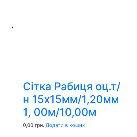
Сітка Рабиця оц.т/
н 15х15мм/1,20мм
1, 00м/10,00м
0,00
грн.
Додати в кошик