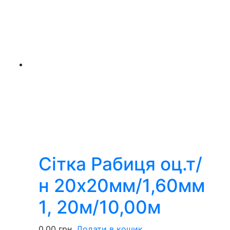
Сітка Рабиця оц.т/
н 20х20мм/1,60мм
1, 20м/10,00м
0,00
грн.
Додати в кошик