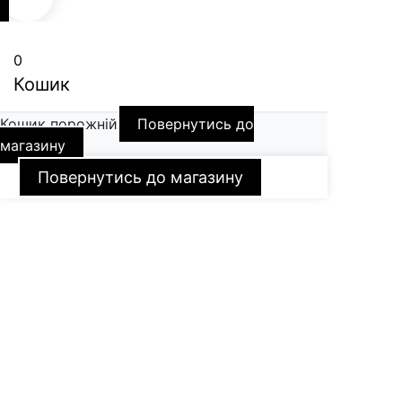
0
Кошик
Кошик порожній
Повернутись до
магазину
Повернутись до магазину