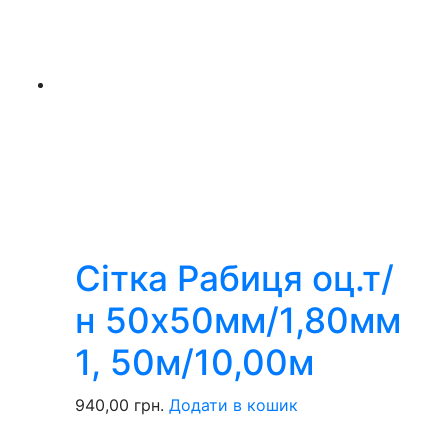
Сітка Рабиця оц.т/
н 50х50мм/1,80мм
1, 50м/10,00м
940,00
грн.
Додати в кошик