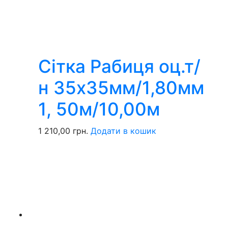
Сітка Рабиця оц.т/
н 35х35мм/1,80мм
1, 50м/10,00м
1 210,00
грн.
Додати в кошик