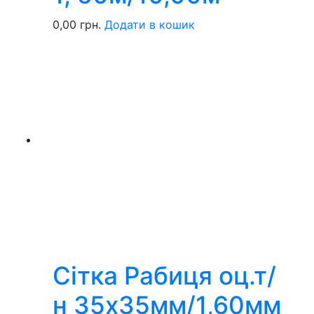
0,00
грн.
Додати в кошик
Сітка Рабиця оц.т/
н 35х35мм/1,60мм