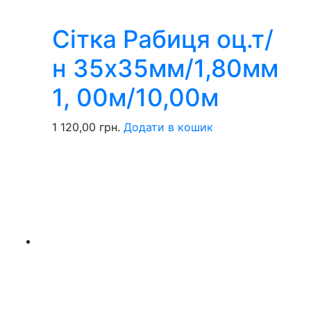
Сітка Рабиця оц.т/
н 35х35мм/1,80мм
1, 00м/10,00м
1 120,00
грн.
Додати в кошик