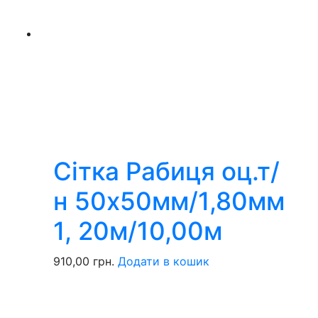
Сітка Рабиця оц.т/
н 50х50мм/1,80мм
1, 20м/10,00м
910,00
грн.
Додати в кошик