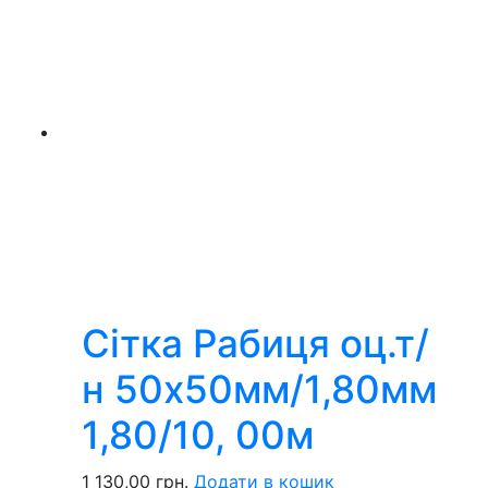
Сітка Рабиця оц.т/
н 50х50мм/1,80мм
1,80/10, 00м
1 130,00
грн.
Додати в кошик