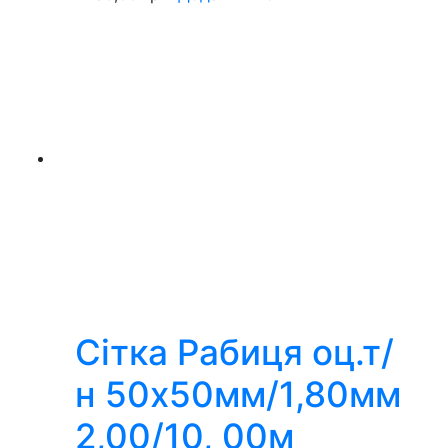
Сітка Рабиця оц.т/
н 50х50мм/1,80мм
2,00/10, 00м