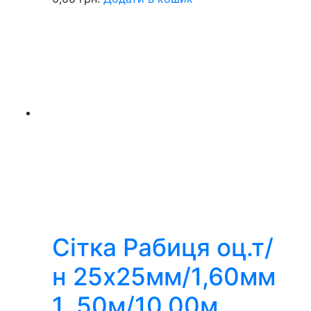
Сітка Рабиця оц.т/
н 25х25мм/1,60мм
1, 50м/10,00м