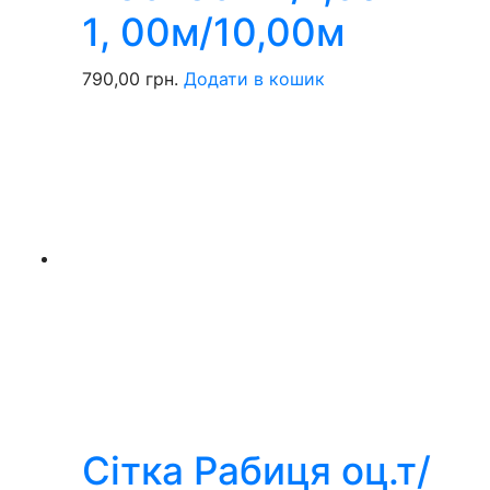
1, 00м/10,00м
790,00
грн.
Додати в кошик
Сітка Рабиця оц.т/