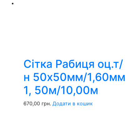
Сітка Рабиця оц.т/
н 50х50мм/1,60мм
1, 50м/10,00м
670,00
грн.
Додати в кошик